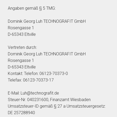
Angaben gemäß § 5 TMG:
Dominik Georg Luh TECHNOGRAFIT GmbH
Rosengasse 1
D-65343 Eltville
Vertreten durch:
Dominik Georg Luh TECHNOGRAFIT GmbH
Rosengasse 1
D-65343 Eltville
Kontakt: Telefon: 06123-70373-0
Telefax: 06123-70373-17
E-Mail: Luh@technografit.de
Steuer-Nr. 040231600, Finanzamt Wiesbaden
Umsatzsteuer-ID gemäß § 27 a Umsatzsteuergesetz:
DE 257288940