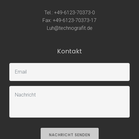
Tel.: +49-6123-70373-0
Fax: +49-6123-70373-17
Luh@technografit.de
Kontakt
NACHRICHT SENDEN